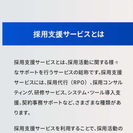
採用支援サービスとは
採用支援サービスとは、採用活動に関する様々
なサポートを行うサービスの総称です。採用支援
サービスには、採用代行（RPO）、採用コンサル
ティング、研修サービス、システム・ツール導入支
援、契約事務サポートなど、さまざまな種類があ
ります。
採用支援サービスを利用することで、採用活動の