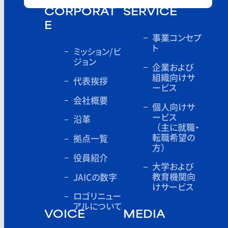
CORPORAT
SERVICE
E
事業コンセプ
ト
ミッション/ビ
ジョン
企業および
組織向けサ
代表挨拶
ービス
会社概要
個人向けサ
ービス
沿革
（主に就職・
転職希望の
拠点一覧
方）
役員紹介
大学および
教育機関向
JAICの数字
けサービス
ロゴリニュー
アルについて
VOICE
MEDIA