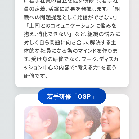
に若手社員の自立を促す研修で、若手社
員の定着、活躍に効果を発揮します。「組
織への問題提起として発信ができない」
「上司とのコミュニケーションに悩みを
抱え、消化できない」など、組織の悩みに
対して自ら問題に向き合い、解決する主
体的な社員になる為のマインドを作りま
す。受け身の研修でなく、ワーク、ディスカ
ッション中心の内容で“考える力”を養う
研修です。
若手研修「OSP」