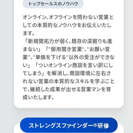
トップセールスのノウハウ
オンライン、オフラインを問わない営業と
しての本質的なノウハウをお伝えいたし
ます。
「新規開拓力が弱く、既存の深掘りも進
まない」「”御用聞き営業”、”お願い営
業”、”単価を下げる”以外の受注ができな
い」「ついオンライン商談を言い訳にし
てしまう」を解消し、商談環境に左右さ
れない営業の本質的なスキルを学ぶこと
で、継続した成果が出せる営業マンを育
成いたします。
ストレングスファインダー®研修