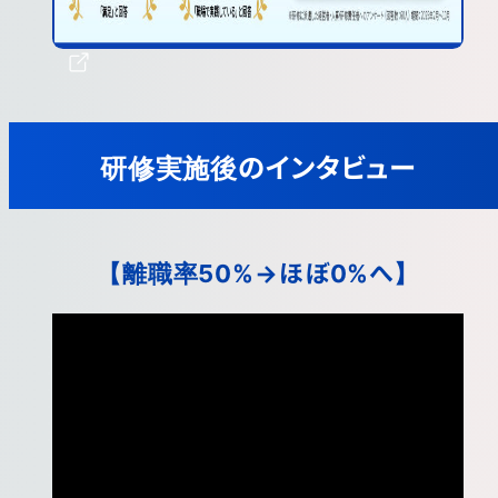
研修実施後のインタビュー
【離職率50%→ほぼ0%へ】