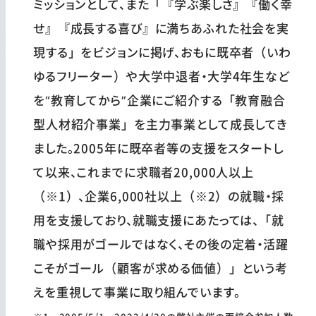
ミッションとして、また「『学ぶ楽しさ』『働く幸
せ』『成長する喜び』に満ちあふれた社会を実
現する」をビジョンに掲げ、おもに既卒者（いわ
ゆるフリーター）や大学中退者・大学4年生など
を“教育してから”企業にご紹介する「教育融合
型人材紹介事業」を主力事業として成長してき
ました。2005年に既卒者等の支援をスタートし
て以来、これまでに求職者20,000人以上
（※1）、企業6,000社以上（※2）の就職・採
用を支援しており、就職支援にあたっては、「就
職や採用がゴールではなく、その後の定着・活躍
こそがゴール（顧客が求める価値）」という考
えを重視して事業に取り組んでいます。