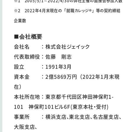
※1 2005/5/1～2022/4/30の弊社主催の面接会参加人数
※2 2022年4月末現在の「就職カレッジ®」等の契約締結
企業数
■会社概要
会社名 ：株式会社ジェイック
代表取締役：佐藤 剛志
設立 ：1991年3月
資本金 ：2億5869万円（2022年1月末現
在）
本社所在地：東京都千代田区神田神保町1-
101 神保町101ビル6F(東京本社・受付)
事業所 ：横浜支店、東北支店、名古屋支店、
大阪支店、