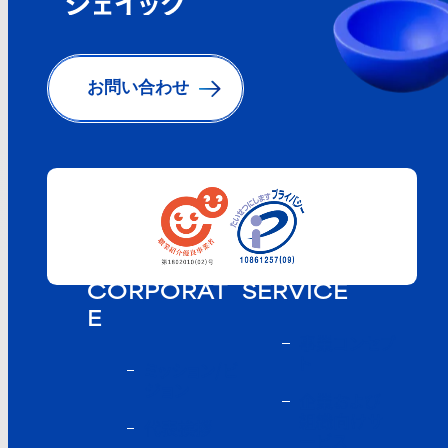
お問い合わせ
CORPORAT
SERVICE
E
事業コンセプ
ト
ミッション/ビ
ジョン
企業および
組織向けサ
代表挨拶
ービス