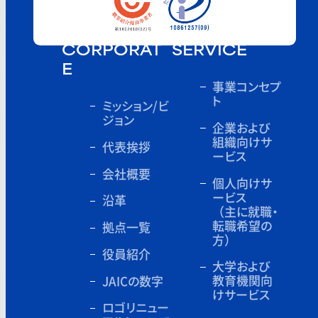
CORPORAT
SERVICE
E
事業コンセプ
ト
ミッション/ビ
ジョン
企業および
組織向けサ
代表挨拶
ービス
会社概要
個人向けサ
ービス
沿革
（主に就職・
転職希望の
拠点一覧
方）
役員紹介
大学および
教育機関向
JAICの数字
けサービス
ロゴリニュー