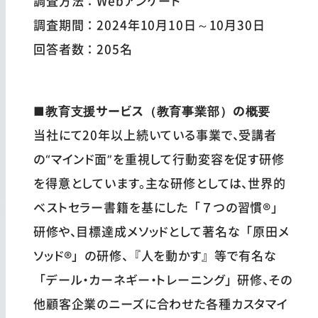
調査方法：Webアンケート
調査期間：2024年10月10日～10月30日
回答者数：205名
■教育支援サービス（教育事業部）の概要
当社にて20年以上続いている事業で、受講者
の“マインド面”を重視して行動変容を促す研修
を得意としています。主な研修としては、世界的
ベストセラー書籍を基にした「７つの習慣®」
研修や、目標達成メソッドとして著名な「原田メ
ソッド®」の研修、『人を動かす』等で有名な
「デール・カーネギー・トレーニング」研修、その
他顧客企業のニーズに合わせた各種カスタマイ