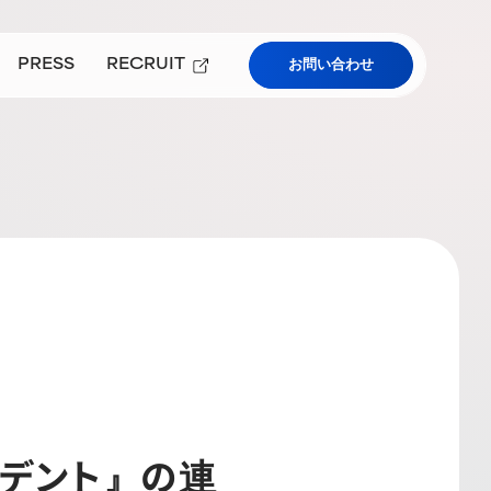
PRESS
RECRUIT
お問い合わせ
プレスルーム
採用情報
）
ューアルについて
学および教育機関向けサービス
ジデント』の連