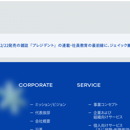
2/22発売の雑誌『プレジデント』の連載・社員教育の最前線に、ジェイック兼
CORPORATE
SERVICE
ミッション/ビジョン
事業コンセプト
代表挨拶
企業および
組織向けサービス
会社概要
個人向けサービス
沿革
（主に就職・転職希望