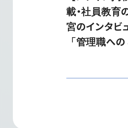
載・社員教育の
宮のインタビ
「管理職への３