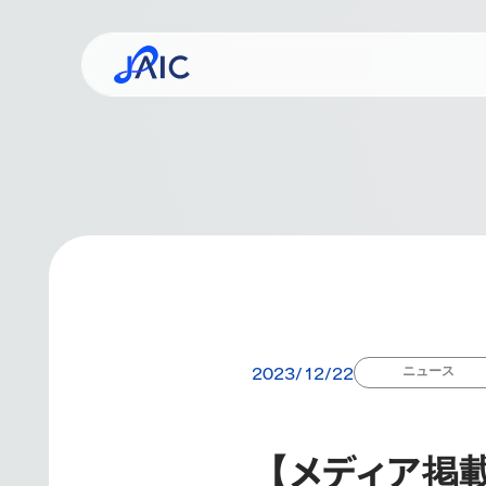
事業コンセプト
ミッシ
企業
ニュース
2023/12/22
【メディア掲載