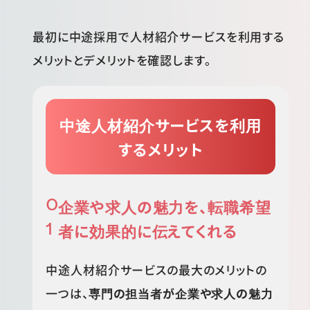
最初に中途採用で人材紹介サービスを利用する
メリットとデメリットを確認します。
中途人材紹介サービスを利用
するメリット
企業や求人の魅力を、転職希望
者に効果的に伝えてくれる
中途人材紹介サービスの最大のメリットの
一つは、
専門の担当者が企業や求人の魅力