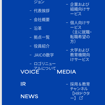
ジョン
企業および
組織向けサ
代表挨拶
ービス
会社概要
個人向けサ
ービス
沿革
（主に就職・
転職希望の
拠点一覧
方）
役員紹介
大学および
教育機関向
JAICの数字
けサービス
ロゴリニュー
アルについて
VOICE
MEDIA
採用＆教育
IR
チャンネル
【HRドクタ
NEWS
ー】