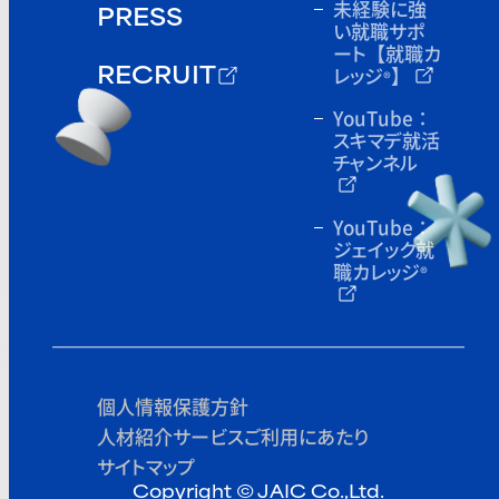
未経験に強
PRESS
い就職サポ
ート
【就職カ
レッジ
】
®
RECRUIT
YouTube：
スキマデ就活
チャンネル
YouTube：
ジェイック就
職カレッジ
®
個人情報保護方針
人材紹介サービスご利用にあたり
サイトマップ
Copyright © JAIC Co.,Ltd.