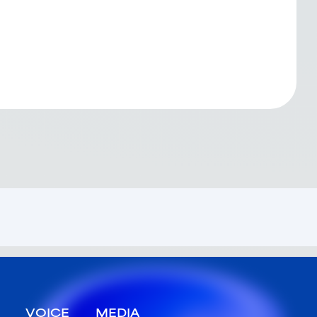
VOICE
MEDIA