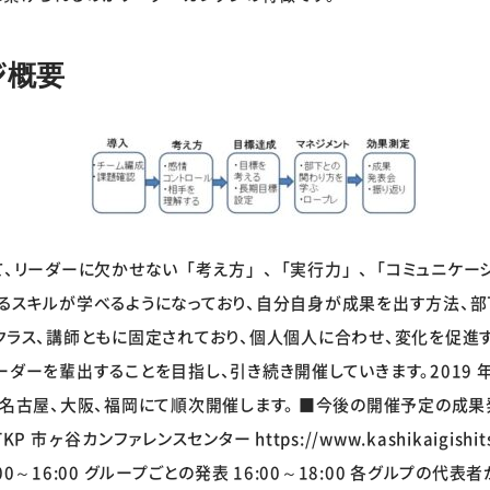
ジ概要
て、リーダーに欠かせない「考え方」、「実行力」、「コミュニケー
れるスキルが学べるようになっており、自分自身が成果を出す方法、
クラス、講師ともに固定されており、個人個人に合わせ、変化を促進す
ーダーを輩出することを目指し、引き続き開催していきます。2019 
横浜、名古屋、大阪、福岡にて順次開催します。 ■今後の開催予定の成果発表
P 市ヶ谷カンファレンスセンター https://www.kashikaigishitsu.n
 ：14:00～16:00 グループごとの発表 16:00～18:00 各グル