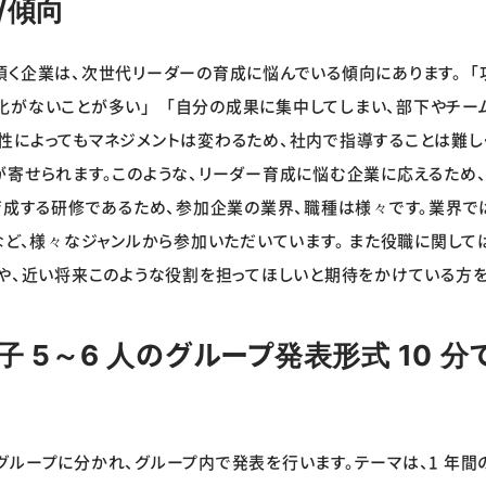
/傾向
頂く企業は、次世代リーダーの育成に悩んでいる傾向にあります。「
化がないことが多い」「自分の成果に集中してしまい、部下やチー
性によってもマネジメントは変わるため、社内で指導することは難し
が寄せられます。このような、リーダー育成に悩む企業に応えるため
育成する研修であるため、参加企業の業界、職種は様々です。業界で
など、様々なジャンルから参加いただいています。 また役職に関して
ーや、近い将来このような役割を担ってほしいと期待をかけている方
 5～6 人のグループ発表形式 10 
人のグループに分かれ、グループ内で発表を行います。テーマは、1 年