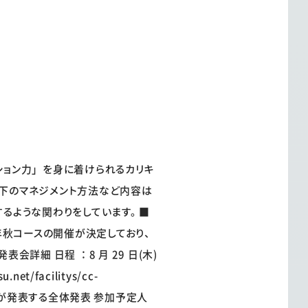
ション力」を身に着けられるカリキ
部下のマネジメント方法など内容は
るような関わりをしています。 ■
年秋コースの開催が決定しており、
会詳細 日程 ：8 月 29 日(木)
et/facilitys/cc-
プの代表者が発表する全体発表 参加予定人