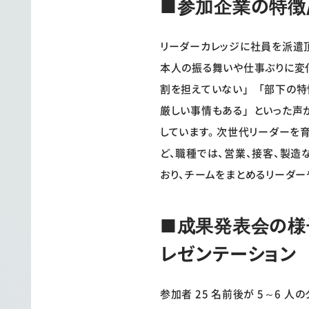
■参加企業の特徴
リーダーカレッジに社員を派遣
本人の振る舞いや仕事ぶりに変
割を担えていない」「部下の特
厳しい事情もある」といった声
しています。 次世代リーダーを
ど、職種では、営業、接客、製造
おり、チームをまとめるリーダ
■成果発表会の様子
レゼンテーション
参加者 25 名前後が 5～6 