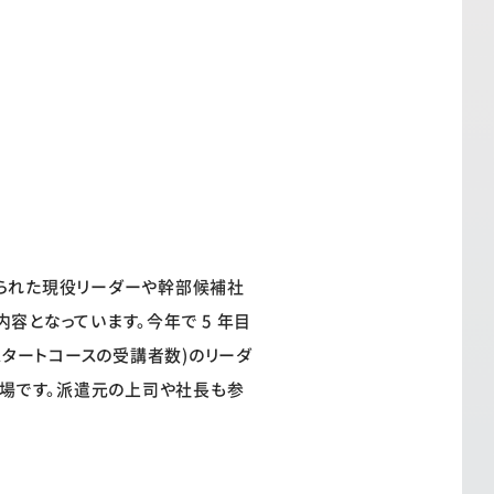
けられた現役リーダーや幹部候補社
容となっています。今年で 5 年目
4 スタートコースの受講者数)のリーダ
る場です。派遣元の上司や社長も参