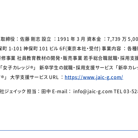
：佐藤 剛志 設立 ：1991 年 3 月 資本金 ：7,739 万 5,00
1-101 神保町 101 ビル 6F(東京本社・受付) 事業内容 ：
研修事業 社員教育教材の開発・販売事業 若手総合職就職・採用支
「女子カレッジ®」 新卒学生の就職・採用支援サービス「新卒カレ
」 大学支援サービス URL ：
https://www.jaic-g.com/
ク 担当：田中 E-mail： info@jaic-g.com TEL 03-5282-