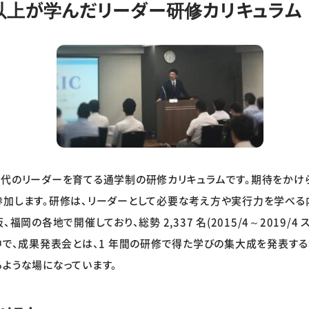
 名以上が学んだリーダー研修カリキュラム
世代のリーダーを育てる通学制の研修カリキュラムです。期待をか
加します。研修は、リーダーとして必要な考え方や実行力を学べる内
福岡の各地で開催しており、総勢 2,337 名(2015/4～2019/
中で、成果発表会とは、1 年間の研修で得た学びの集大成を発表す
るような場になっています。