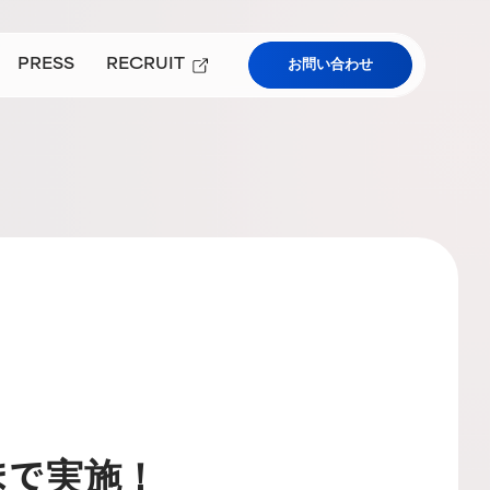
PRESS
RECRUIT
お問い合わせ
プレスルーム
採用情報
）
ューアルについて
学および教育機関向けサービス
まで実施！