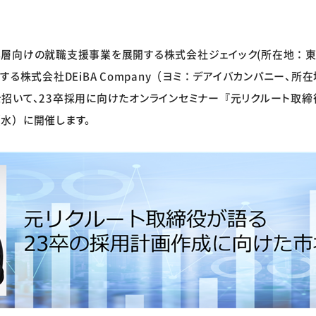
層向けの就職支援事業を展開する株式会社ジェイック(所在地：
する株式会社DEiBA Company（ヨミ：デアイバカンパニー、
招いて、23卒採用に向けたオンラインセミナー『元リクルート取締
水）に開催します。