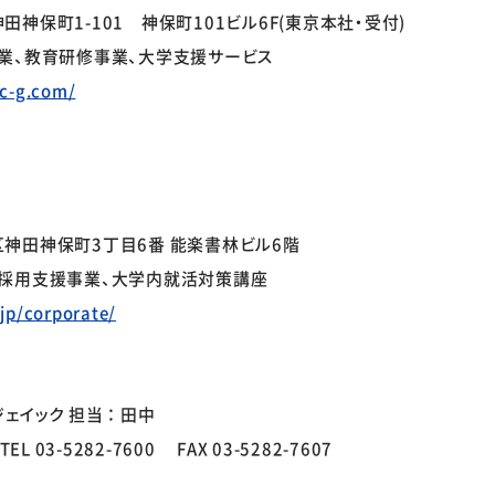
神保町1-101 神保町101ビル6F(東京本社・受付)
業、教育研修事業、大学支援サービス
ic-g.com/
】
神田神保町3丁目6番 能楽書林ビル6階
採用支援事業、大学内就活対策講座
.jp/corporate/
ェイック 担当：田中
 TEL 03-5282-7600 FAX 03-5282-7607