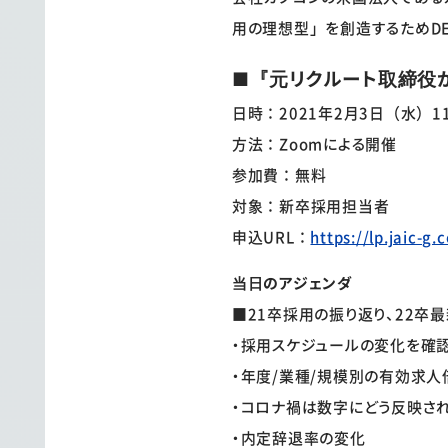
用の理想型」を創造するためDEi
■『元リクルート取締役
日時：2021年2月3日（水）11:0
方法：Zoomによる開催
参加費：無料
対象：新卒採用担当者
申込URL：
https://lp.jaic-
当日のアジェンダ
■21卒採用の振り返り、22卒
・採用スケジュールの変化を確
・年度/業種/規模別の有効求人
・コロナ禍は数字にどう反映さ
・内定辞退率の変化