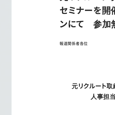
セミナーを開
ンにて 参加
報道関係者各位
元リクルート取
人事担