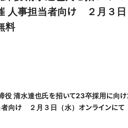
催 人事担当者向け ２月３日
無料
締役 清水達也氏を招いて23卒採用に向
当者向け ２月３日（水）オンラインにて