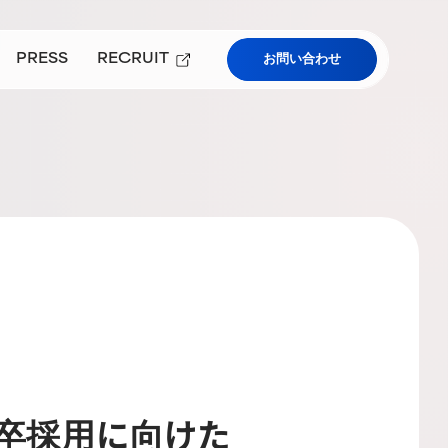
PRESS
RECRUIT
お問い合わせ
プレスルーム
採用情報
）
ューアルについて
学および教育機関向けサービス
3卒採用に向けた