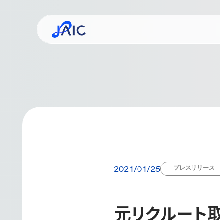
事業コンセプト
ミッシ
企業
プレスリリース
2021/01/25
元リクルート