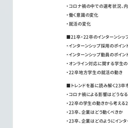
・コロナ禍の中での選考状況、
・働く意識の変化
・就活の変化
■21卒・22卒のインターンシッ
・インターンシップ採用のポイン
・インターンシップ動員のポイン
・オンライン対応に関する学生
・22卒地方学生の就活の動き
■トレンドを基に読み解く23卒
・コロナ禍による影響はどうな
・22卒の学生の動きから考える
・23卒、企業はどう動くべきか
・23卒、企業はどのようにイン