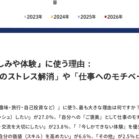
しみや体験』に使う理由：
ストレス解消」や「仕事へのモチベ
趣味・旅行・自己投資など）』に使う、最も大きな理由は何ですか
ッシュ）したい」が27.0％、「自分への『ご褒美』として仕事の
間・交流を大切にしたい」が23.8％、「『今しかできない体験』を
の自分の価値（スキル）を高めたい」が6.6％、「その他」が2.5％と