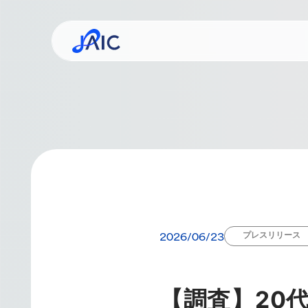
事業コンセプト
ミッシ
企業
プレスリリース
2026/06/23
【調査】20