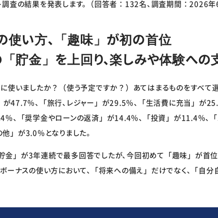
調査の結果を発表します。（回答者：132名、調査期間：2026年
の使い方、「趣味」が初の首位
「貯金」を上回り、楽しみや体験への
とに使いましたか？（使う予定ですか？）あてはまるものをすべて選
」が47.7％、「旅行、レジャー」が29.5％、「生活費に充当」が25
7.4％、「奨学金やローンの返済」が14.4％、「投資」が11.4％
の他」が3.0％となりました。
、「貯金」が3年連続で最多回答でしたが、今回初めて「趣味」が首位
のボーナスの使い方において、「将来への備え」だけでなく、「自分