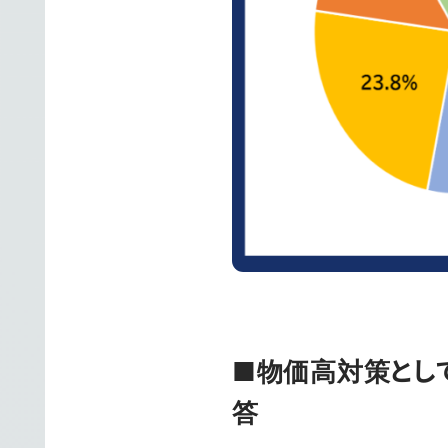
■物価高対策とし
答