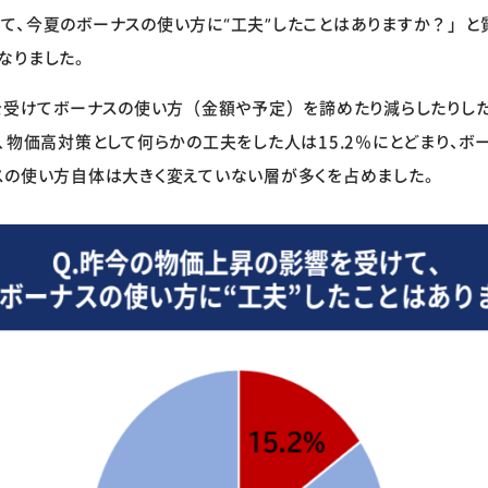
て、今夏のボーナスの使い方に“工夫”したことはありますか？」と
となりました。
を受けてボーナスの使い方（金額や予定）を諦めたり減らしたりした
、物価高対策として何らかの工夫をした人は15.2％にとどまり、ボ
スの使い方自体は大きく変えていない層が多くを占めました。