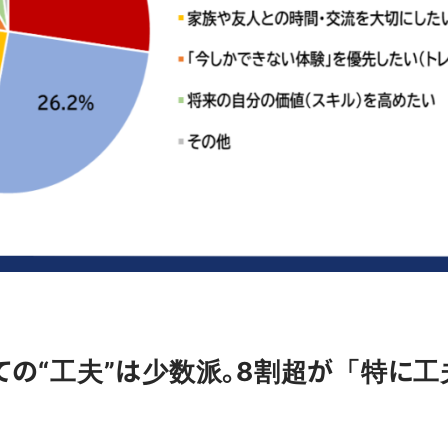
ての“工夫”は少数派。8割超が「特に工