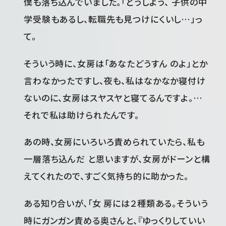
僕も落ち込んでいました。「どうしよう、 子供の中
学受験もあるし、転職先も見つけにくいし…」っ
て。
そういう時に、女房は「あなたどうすん のよ」とか
言わなかったですし、夜も、私はなかなか寝付け
ないのに、女房はスヤスヤと寝てるんですよ。…
それで私は助けられたんです。
あの時、女房にいろいろ責められていたら、私も
一層落ち込んだ と思いますが、女房がドーンと構
えてくれたので、すごく気持ち的に助かった。
ある知り合いが、「女 房には２種類ある。そういう
時にガンガン責める奥さんと、『ゆっくりしていい