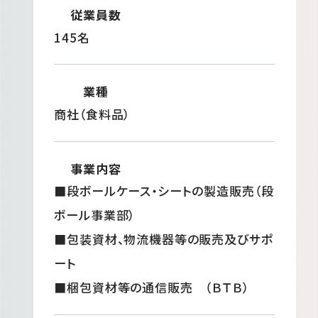
従業員数
145名
業種
商社（食料品）
事業内容
■段ボールケース・シートの製造販売（段
ボール事業部）
■包装資材、物流機器等の販売及びサポ
ート
■梱包資材等の通信販売 （ＢＴＢ）