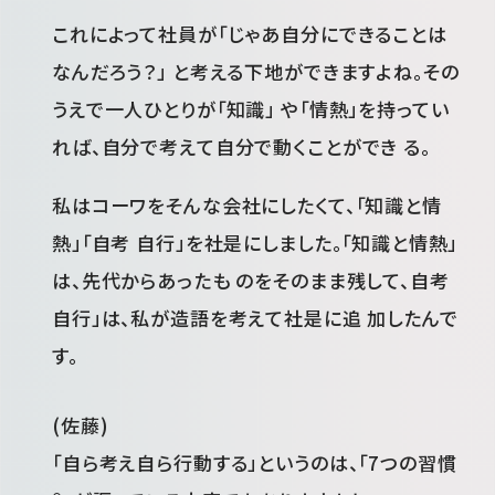
これによって社員が「じゃあ自分にできることは
なんだろう？」 と考える下地ができますよね。その
うえで一人ひとりが「知識」 や「情熱」を持ってい
れば、自分で考えて自分で動くことができ る。
私はコーワをそんな会社にしたくて、「知識と情
熱」「自考 自行」を社是にしました。「知識と情熱」
は、先代からあったも のをそのまま残して、自考
自行」は、私が造語を考えて社是に追 加したんで
す。
(佐藤)
「自ら考え自ら行動する」というのは、「7つの習慣