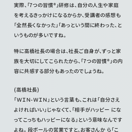
実際、「7つの習慣®」研修は、自分の人生や家庭
を考えるきっかけになるからか、受講者の感想も
「全然長くなかった」「あっという間に終わった、と
いうものが多いですね。
特に高橋社長の場合は、社長ご自身が、ずっと家
族を大切にしてこられたから、「7つの習慣®」の内
容に共感する部分もあったのでしょうね。
(高橋社長)
「ＷＩＮ-ＷＩＮ」という言葉も、これは「自分さえ
よければいい」じゃなくて、「相手がハッピー にな
ってこっちもハッピーになる」という意味なんです
よね。 段ボールの営業ですと、お客さんか ら「こ