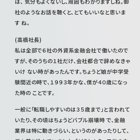
は、 気分もよくないし、周囲もわかりますしね。御
社のようなお話を聴くと、とてもいいなと思いま
す ね。
(高橋社長)
私は全部で６社の外資系金融会社で働いたので
すが、そのうちの１社だけ、会社都合で辞めなきゃ
いけ ない時があったんです。ちょうど娘が中学受
験間近の時で、１９９３年かな、僕が４０歳になっ
た時の ことです。
一般に「転職しやすいのは３５歳まで」と言われて
いたり、その頃はちょうどバブル崩壊時 で、金融
業界は特に動きづらい、というのがあったりして、