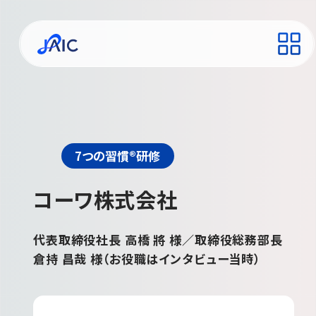
7つの習慣®研修
コーワ株式会社
代表取締役社長 高橋 將 様／取締役総務部長
倉持 昌哉 様（お役職はインタビュー当時）