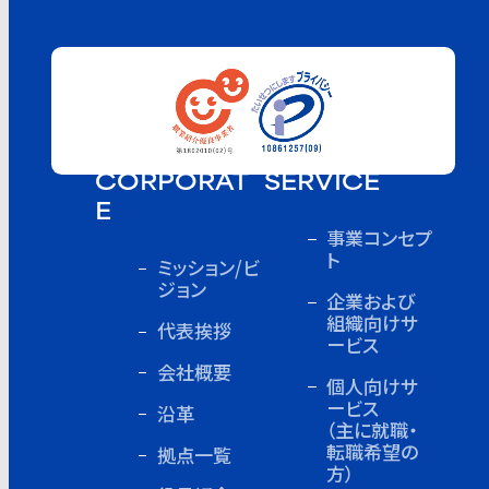
CORPORAT
SERVICE
E
事業コンセプ
ト
ミッション/ビ
ジョン
企業および
組織向けサ
代表挨拶
ービス
会社概要
個人向けサ
ービス
沿革
（主に就職・
転職希望の
拠点一覧
方）