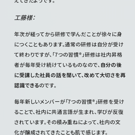
えてきたようです。
工藤様：
年次が経ってから研修で学んだことが徐々に身
につくこともあります。通常の研修は自分が受け
て終わりですが、「7つの習慣®」研修は社内昇格
者が毎年受け続けているものなので、
自分の後
に受講した社員の話を聞いて、改めて大切さを再
認識できる
のです。
毎年新しいメンバーが「7つの習慣®」研修を受け
ることで、社内に共通言語が生まれ、学びが反復
されています。その積み重ねによって、社内の文
化が醸成されてきたことも肌で感じます。