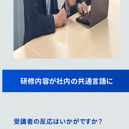
研修内容が社内の共通言語に
受講者の反応はいかがですか？