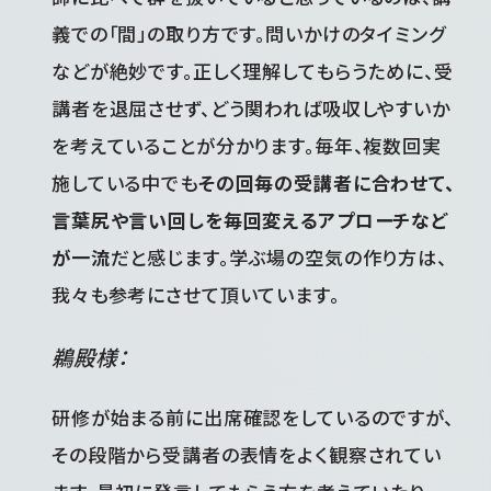
義での「間」の取り方です。問いかけのタイミング
などが絶妙です。正しく理解してもらうために、受
講者を退屈させず、どう関われば吸収しやすいか
を考えていることが分かります。毎年、複数回実
施している中でも
その回毎の受講者に合わせて、
言葉尻や言い回しを毎回変えるアプローチなど
が一流
だと感じます。学ぶ場の空気の作り方は、
我々も参考にさせて頂いています。
鵜殿様：
研修が始まる前に出席確認をしているのですが、
その段階から受講者の表情をよく観察されてい