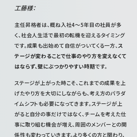
工藤様：
主任昇格者は、概ね入社4～5年目の社員が多
く、社会人生活で最初の転機を迎えるタイミング
です。成果も出始めて自信がついてくる一方、
ス
テージが変わることで仕事のやり方を変えなくて
はならず、壁にぶつかりやすい時期
です。
ステージが上がった時こそ、これまでの成果を上
げたやり方を大切にしながらも、考え方のパラダ
イムシフトも必要になってきます。ステージが上
がると自分の事だけではなく、チームを考えた仕
事に取り組む機会が増え、周囲のメンバーとの関
係性も変わっていきます。より多くの方と関わり、