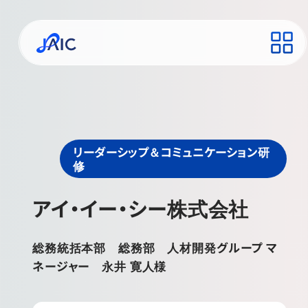
リーダーシップ＆コミュニケーション研
修
アイ・イー・シー株式会社
総務統括本部 総務部 人材開発グループ マ
ネージャー 永井 寛人様