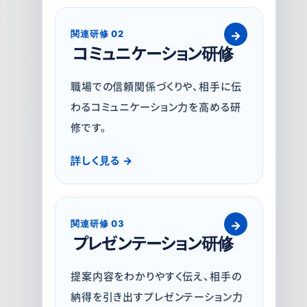
関連研修 02
コミュニケーション研修
職場での信頼関係づくりや、相手に伝
わるコミュニケーション力を高める研
修です。
詳しく見る
関連研修 03
プレゼンテーション研修
提案内容をわかりやすく伝え、相手の
納得を引き出すプレゼンテーション力