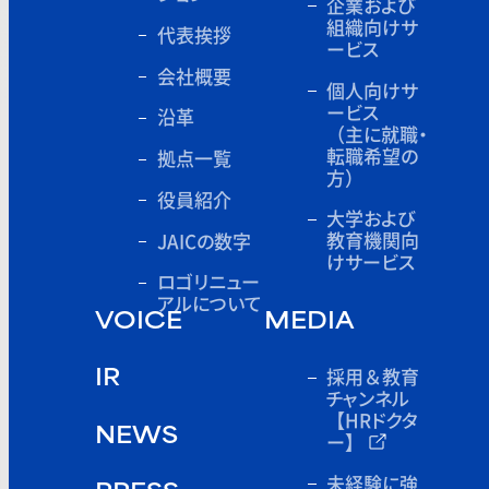
企業および
組織向けサ
代表挨拶
ービス
会社概要
個人向けサ
ービス
沿革
（主に就職・
転職希望の
拠点一覧
方）
役員紹介
大学および
教育機関向
JAICの数字
けサービス
ロゴリニュー
アルについて
VOICE
MEDIA
採用＆教育
IR
チャンネル
【HRドクタ
NEWS
ー】
未経験に強