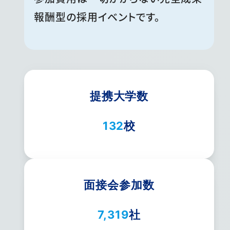
報酬型の採用イベントです。
提携大学数
132
校
面接会参加数
7,319
社