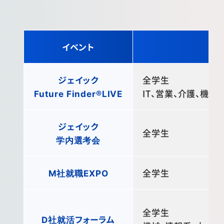
イベント
ジェイック
全学生
Future Finder®LIVE
IT、営業、介護、機電
ジェイック
全学生
学内選考会
M社就職EXPO
全学生
全学生
D社就活フォーラム