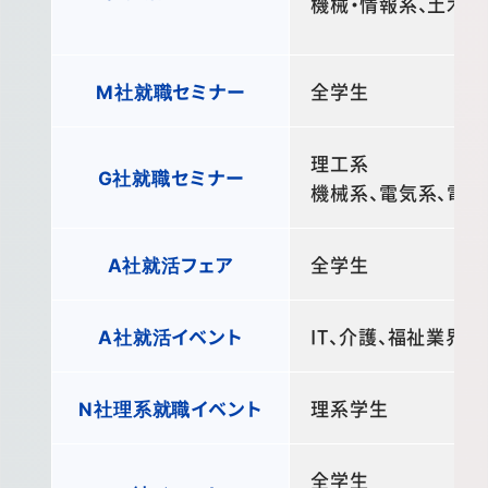
機械・情報系、土木・建
M社就職セミナー
全学生
理工系
G社就職セミナー
機械系、電気系、電子
A社就活フェア
全学生
A社就活イベント
IT、介護、福祉業界な
N社理系就職イベント
理系学生
全学生