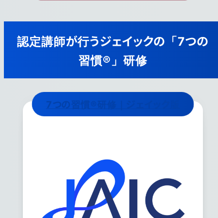
認定講師が行うジェイックの「7つの
習慣®」研修
7つの習慣®研修｜ジェイック版