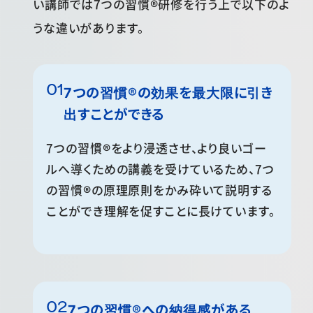
い講師では7つの習慣®研修を行う上で以下のよ
うな違いがあります。
7つの習慣®の効果を最大限に引き
出すことができる
7つの習慣
®
をより浸透させ、より良いゴー
ルへ導くための講義を受けているため、7つ
の習慣
®
の原理原則をかみ砕いて説明する
ことができ理解を促すことに長けています。
7つの習慣®への納得感がある