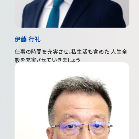
伊藤 行礼
仕事の時間を充実させ、私生活も含めた 人生全
般を充実させていきましょう