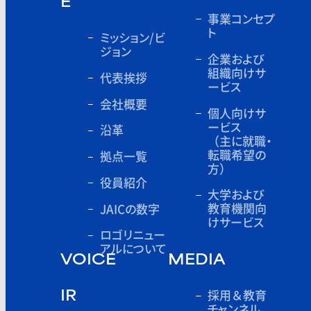
E
事業コンセプ
ト
ミッション/ビ
ジョン
企業および
組織向けサ
代表挨拶
ービス
会社概要
個人向けサ
ービス
沿革
（主に就職・
転職希望の
拠点一覧
方）
役員紹介
大学および
教育機関向
JAICの数字
けサービス
ロゴリニュー
アルについて
VOICE
MEDIA
採用＆教育
IR
チャンネル