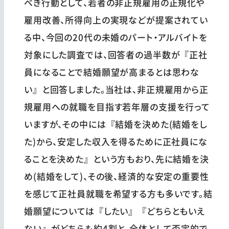
べき行動として、若者の非正規雇用の正規化や
雇用改善、所得向上の実現などが提案されてい
る中、今回の20代の未婚のパート・アルバイトを
対象にした調査では、回答者の過半数が『正社
員になることで結婚願望が高まるとは思わな
い』と回答しました。当社は、非正規雇用から正
規雇用への就職を目指す若年層の支援を行って
いますが、その中には『結婚を決めた(結婚をし
た)から、安定した収入を得るために正社員にな
ることを決めた』という方もおり、先に結婚を決
め(結婚をして)、その後、経済的な安定の重要性
を感じて正社員就職を希望する方も多いです。結
婚願望については『したい』『どちらともいえ
ない』がどちらも約4割と、全体として否定的で