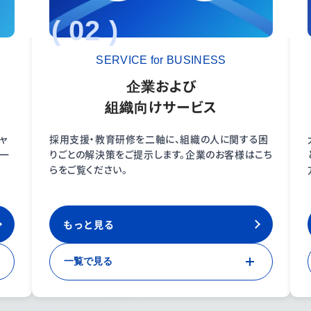
( 02 )
SERVICE for BUSINESS
企業および
組織向けサービス
ャ
採用支援・教育研修を二軸に、組織の人に関する困
ス一
りごとの解決策をご提示します。企業のお客様はこち
らをご覧ください。
もっと見る
一覧で見る