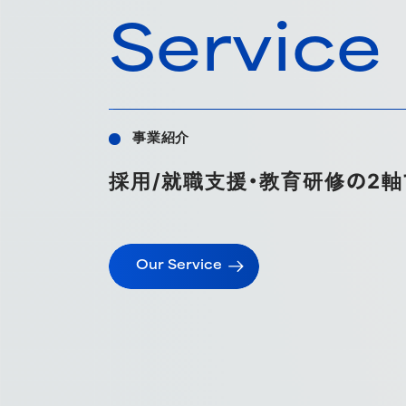
Service
事業紹介
採用/就職支援・教育研修の2軸
Our Service