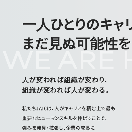
一人ひとりのキャ
まだ見ぬ可能性を
WE ARE 
人が変われば組織が変わり、
組織が変われば人が変わる。
私たちJAICは、人がキャリアを積む上で最も
重要なヒューマンスキルを伸ばすことで、
強みを発見・拡張し、企業の成長に