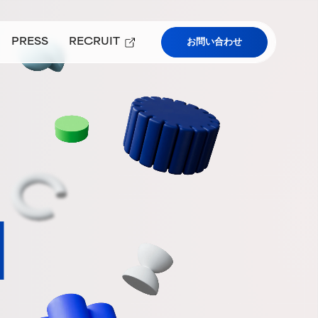
PRESS
RECRUIT
お問い合わせ
プレスルーム
採用情報
）
ューアルについて
学および教育機関向けサービス
l