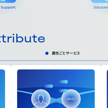
tribute
属性ごとサービス