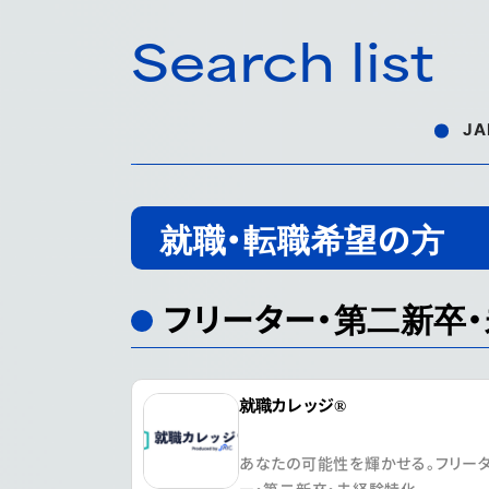
Search list
J
就職・転職希望の方
フリーター・第二新卒
就職カレッジ®
あなたの可能性を輝かせる。フリー